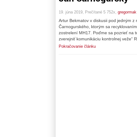
19. júna 2019, Prečítané 5 752x,
gregormak
Artur Bekmatov v diskusii pod jedným z 
Čarnogurského, ktorým sa recyklovaním
zostrelení MH17. Poďme sa pozrieť na t
zverejniť komunikáciu kontrolnej veže“ 
Pokračovanie článku