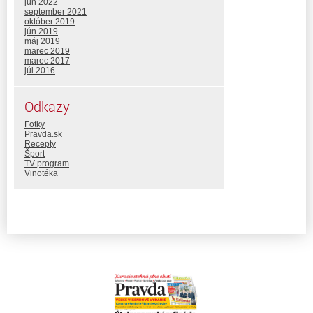
jún 2022
september 2021
október 2019
jún 2019
máj 2019
marec 2019
marec 2017
júl 2016
Odkazy
Fotky
Pravda.sk
Recepty
Šport
TV program
Vinotéka