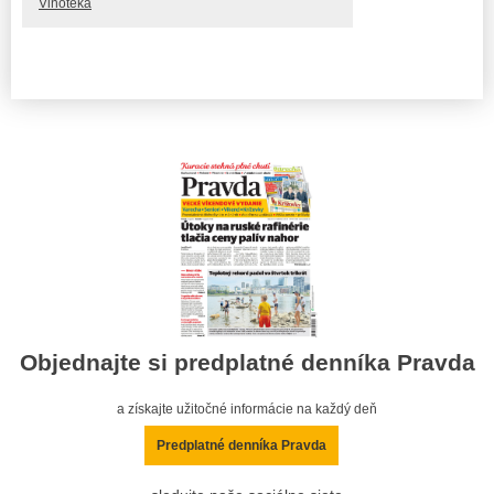
Vinotéka
Objednajte si predplatné denníka Pravda
a získajte užitočné informácie na každý deň
Predplatné denníka Pravda